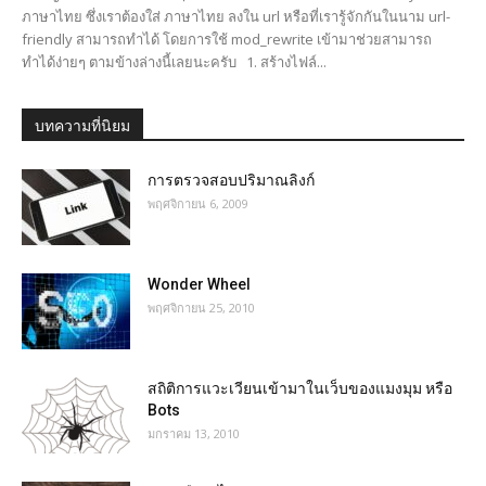
ภาษาไทย ซึ่งเราต้องใส่ ภาษาไทย ลงใน url หรือที่เรารู้จักกันในนาม url-
friendly สามารถทำได้ โดยการใช้ mod_rewrite เข้ามาช่วยสามารถ
ทำได้ง่ายๆ ตามข้างล่างนี้เลยนะครับ 1. สร้างไฟล์...
บทความที่นิยม
การตรวจสอบปริมาณลิงก์
พฤศจิกายน 6, 2009
Wonder Wheel
พฤศจิกายน 25, 2010
สถิติการแวะเวียนเข้ามาในเว็บของแมงมุม หรือ
Bots
มกราคม 13, 2010