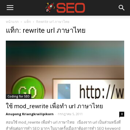
หน้าแรก
แท็ก
Rewrite url ภาษาไทย
แท็ก: rewrite url ภาษาไทย
Coding for SEO
ใช้ mod_rewrite เพื่อทำ url ภาษาไทย
Anupong Kriangkrailipikorn
-
กรกฎาคม 5, 2011
0
สอนใช้ mod_rewrite เพื่อทำ url ภาษาไทย เนื่องจาก url เป็นส่วนหนึ่งที่
สำคัญต่อการทำ SEO มากๆ ในบางครั้งเมื่อเราต้องการทำ SEO keyword