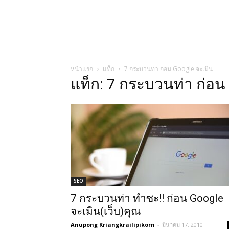
หน้าแรก
แท็ก
7 กระบวนท่า ก่อน Google จะเมิน
แท็ก: 7 กระบวนท่า ก่อน
SEO
7 กระบวนท่า ทำซะ!! ก่อน Google
จะเมิน(เว็บ)คุณ
Anupong Kriangkrailipikorn
-
มีนาคม 17, 2010