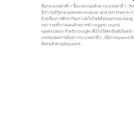
ชื่อกระบวนท่าทั้ง 7 นี้จะประกอบด้วย กระบวนท่าที่ 1 : รู้เ
รู้เรา รบมิรู้พ่าย (website Analysis and SEO Plan) จะว่
ด้วยเรื่องการศึกษาวิเคราะห์เว็บไซต์ทั้งของเราและของคู่
แข่ง รวมทั้งวางแผนด้านการทำ organic search
optimization สำหรับ Google เพื่อไม่ให้ตกอันดับในหน้า
แรกของผลการค้นหา กระบวนท่าที่ 2 : เลือก Keyword ผิ
คิดจนตัวตาย(Keyword...