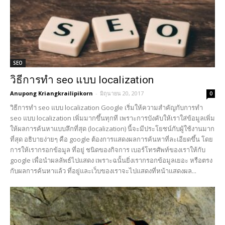
SEO
วิธีการทำ seo แบบ localization
Anupong Kriangkrailipikorn
-
มิถุนายน 20, 2017
0
วิธีการทำ seo แบบ localization Google เริ่มให้ความสำคัญกับการทำ
seo แบบ localization เพิ่มมากขึ้นทุกที เพราะการบังคับให้เราใส่ข้อมูลเพิ่ม
ให้ผลการค้นหาแบบลึกที่สุด (localization) นี้จะมีประโยชน์กับผู้ใช้งานมาก
ที่สุด อธิบายง่ายๆ คือ google ต้องการแสดงผลการค้นหาที่ละเอียดขึ้น โดย
การให้เรากรอกข้อมูล ที่อยู่ ชนิดของกิจการ เบอร์โทรศัพท์ของเราให้กับ
google เพื่อนำผลลัพธ์ไปแสดง เพราะฉนั้นยิ่งเรากรอกข้อมูลเยอะ หรือตรง
กับผลการค้นหาแล้ว ที่อยู่และเว็บของเราจะไปแสดงที่หน้าแสดงผล...