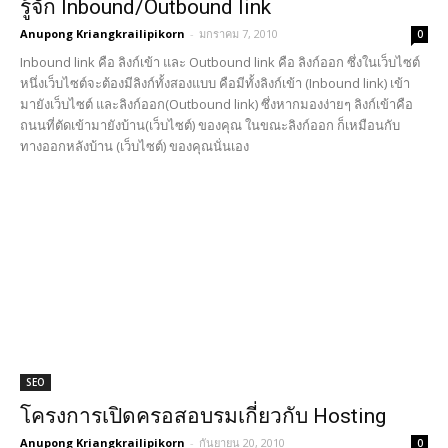
รู้จัก Inbound/Outbound link
Anupong Kriangkrailipikorn
-
มกราคม 7, 2010
0
Inbound link คือ ลิงก์เข้า และ Outbound link คือ ลิงก์ออก ซึ่งในเว็บไซต์
หนึ่งเว็บไซต์จะต้องมีลิงก์ทั้งสองแบบ คือมีทั้งลิงก์เข้า (Inbound link) เข้า
มายังเว็บไซต์ และลิงก์ออก(Outbound link) ซึ่งหากมองง่ายๆ ลิงก์เข้าคือ
ถนนที่ตัดเข้ามายังบ้าน(เว็บไซต์) ของคุณ ในขณะลิงก์ออก ก็เหมือนกับ
ทางออกหลังบ้าน (เว็บไซต์) ของคุณนั่นเอง
SEO
โครงการเปิดครอสอบรมเกี่ยวกับ Hosting
Anupong Kriangkrailipikorn
-
กันยายน 20, 2010
0