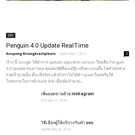
SEO
Penguin 4.0 Update RealTime
Anupong Kriangkrailipikorn
-
พฤษภาคม 1, 2017
0
เร็วๆ นี้ Google ได้ทำการ update algorithm version ใหม่คือ Penguin
4.0 Update Real Time คุณสมบัติคือเจอปุ๊บ ปรับคะแนนปั๊บ โหทำมัยช่าง
รวดเร็วปานนั้น ทั้งๆ ที่จริงๆ แล้วถ้าเราไม่ได้ทำ spam โพสหรือให้
โปรแกรมในการยิง back link เพื่อเพิ่มจำนวน...
เพิ่มยอดขายด้วย instragram
มกราคม 11, 2016
วิธีเลือกผู้ให้บริการรับทำ seo
พฤศจิกายน 30, 2015