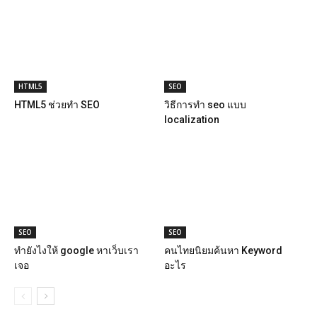
HTML5
SEO
HTML5 ช่วยทำ SEO
วิธีการทำ seo แบบ
localization
SEO
SEO
ทํายังไงให้ google หาเว็บเรา
คนไทยนิยมค้นหา Keyword
เจอ
อะไร