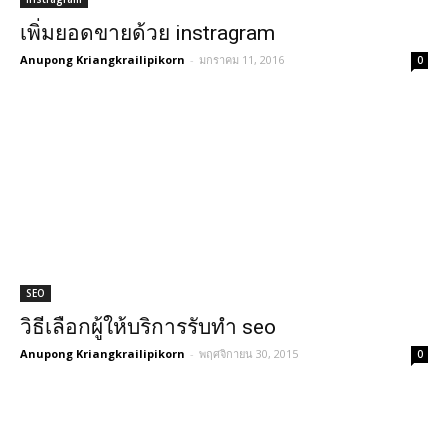
เพิ่มยอดขายด้วย instragram
Anupong Kriangkrailipikorn
-
มกราคม 11, 2016
0
SEO
วิธีเลือกผู้ให้บริการรับทำ seo
Anupong Kriangkrailipikorn
-
พฤศจิกายน 30, 2015
0