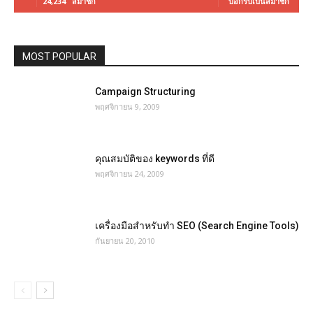
24,234
สมาชิก
บอกรับเป็นสมาชิก
MOST POPULAR
Campaign Structuring
พฤศจิกายน 9, 2009
คุณสมบัติของ keywords ที่ดี
พฤศจิกายน 24, 2009
เครื่องมือสำหรับทำ SEO (Search Engine Tools)
กันยายน 20, 2010