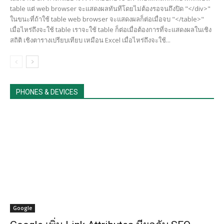
table แต่ web browser จะแสดงผลทันทีโดยไม่ต้องรอจนถึงปิด "</div>"
ในขนะที่ถ้าใช้ table web browser จะแสดงผลก็ต่อเมื่อจบ "</table>"
เมื่อไหร่ถึงจะใช้ table เราจะใช้ table ก็ต่อเมื่อต้องการที่จะแสดงผลในเชิง
สถิติ เชิงตารางเปรียบเทียบ เหมือน Excel เมื่อไหร่ถึงจะใช้...
PHONES & DEVICES
Google