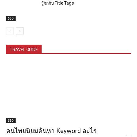
รู้จักกับ Title Tags
SEO
TRAVEL GUIDE
SEO
คนไทยนิยมค้นหา Keyword อะไร