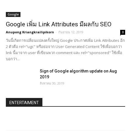
Google
Google เพิ่ม Link Attributes มีผลกับ SEO
Anupong Kriangkrailipikorn
-
กันยายน 12, 2019
0
วันนี้เกิดการเปลี่ยนแปลงครั้งใหญ่ Google ประกาศเพิ่ม Link Attributes อีก
2 ตัวคือ rel="ugc" หรือย่อจาก User Generated Content ใช้เพื่อบอกว่า
link นี้มาจาก user ที่เขียนพวก comment และ rel="sponsored" ใช้เพื่อ
บอกว่า...
Sign of Google algorithm update on Aug
2019
สิงหาคม 30, 2019
ENTERTAIMENT