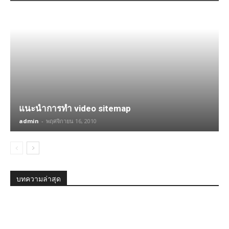
แนะนำการทำ video sitemap
admin
-
พฤศจิกายน 16, 2010
บทความล่าสุด