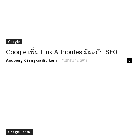
Google
Google เพิ่ม Link Attributes มีผลกับ SEO
Anupong Kriangkrailipikorn
-
กันยายน 12, 2019
0
Google Panda