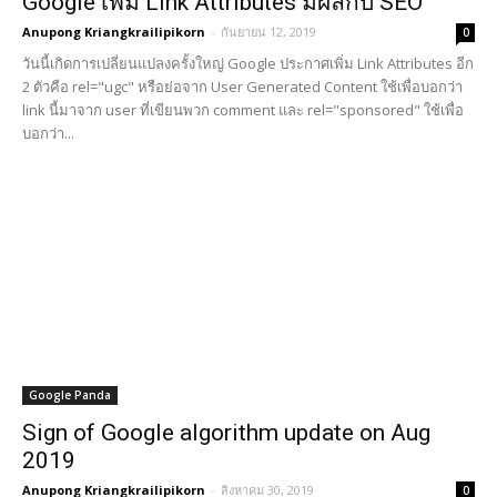
Google เพิ่ม Link Attributes มีผลกับ SEO
Anupong Kriangkrailipikorn
-
กันยายน 12, 2019
0
วันนี้เกิดการเปลี่ยนแปลงครั้งใหญ่ Google ประกาศเพิ่ม Link Attributes อีก
2 ตัวคือ rel="ugc" หรือย่อจาก User Generated Content ใช้เพื่อบอกว่า
link นี้มาจาก user ที่เขียนพวก comment และ rel="sponsored" ใช้เพื่อ
บอกว่า...
Google Panda
Sign of Google algorithm update on Aug
2019
Anupong Kriangkrailipikorn
-
สิงหาคม 30, 2019
0