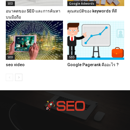
SEO
Google Adwords
อนาคตของ SEO และการค้นหา
คุณสมบัติของ keywords ที่ดี
บนมือถือ
SEO
SEO
seo video
Google Pagerank คืออะไร ?