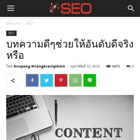
หน้าแรก
SEO
SEO
บทความดีๆช่วยให้อันดับดีจริง
หรือ
โดย
Anupong Kriangkrailipikorn
-
กุมภาพันธ์ 12, 2012
6475
0