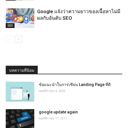
Google แจ้งว่าความยาวของเนื้อหาไม่มี
ผลกับอันดับ SEO
SEO
บทความที่นิยม
ข้อแนะนำในการเขียน Landing Page ที่ดี
พฤศจิกายน 4, 2009
google update again
พฤศจิกายน 17, 2011