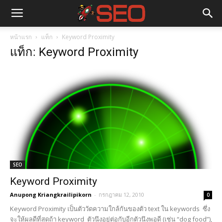
หน้าแรก
แท็ก
Keyword Proximity
แท็ก: Keyword Proximity
SEO
Keyword Proximity
Anupong Kriangkrailipikorn
-
กรกฎาคม 12, 2010
0
Keyword Proximity เป็นตัววัดความใกล้กันของตัว text ใน keywords ซึ่ง
จะให้ผลดีที่สุดถ้า keyword ตัวนึงอยู่ต่อกับอีกตัวนึงพอดี (เช่น “dog food”),