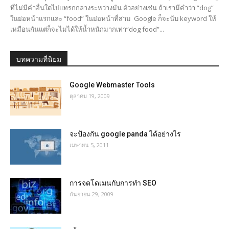
ที่ไม่มีคำอื่นใดไปแทรกกลางระหว่างมัน ตัวอย่างเช่น ถ้าเรามีคำว่า “dog”
ในย่อหน้าแรกและ “food” ในย่อหน้าที่สาม Google ก็จะนับ keyword ให้
เหมือนกันแต่ก็จะไม่ได้ให้น้ำหนักมากเท่า“dog food”...
บทความที่นิยม
Google Webmaster Tools
ตุลาคม 19, 2009
จะป้องกัน google panda ได้อย่างไร
เมษายน 5, 2011
การจดโดเมนกับการทำ SEO
กันยายน 29, 2009