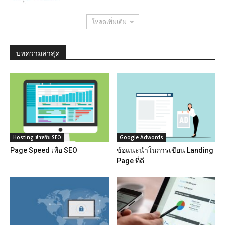
โหลดเพิ่มเติม
บทความล่าสุด
Hosting สำหรับ SEO
Google Adwords
Page Speed เพื่อ SEO
ข้อแนะนำในการเขียน Landing
Page ที่ดี