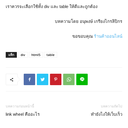
เราควรจะเลือกใช้ทั้ง div และ table ให้ดีและถูกต้อง
บทความโดย อนุพงษ์ เกรียงไกรลิปิกร
ขอขอบคุณ
ร้านค้าออนไลน์
แท็ก
div
html5
table
บทความก่อนหน้านี้
บทความถัดไป
link wheel คืออะไร
ทำยังไงให้เว็บเร็ว