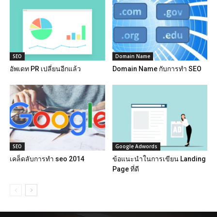
SEO
Domain Name
อัพเดท PR เปลี่ยนอีกแล้ว
Domain Name กับการทำ SEO
SEO
Google Adwords
เคล็ดลับการทำ seo 2014
ข้อแนะนำในการเขียน Landing
Page ที่ดี