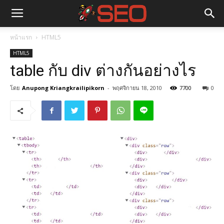
หน้าแรก
HTML5
HTML5
table กับ div ต่างกันอย่างไร
โดย
Anupong Kriangkrailipikorn
-
พฤศจิกายน 18, 2010
7700
0