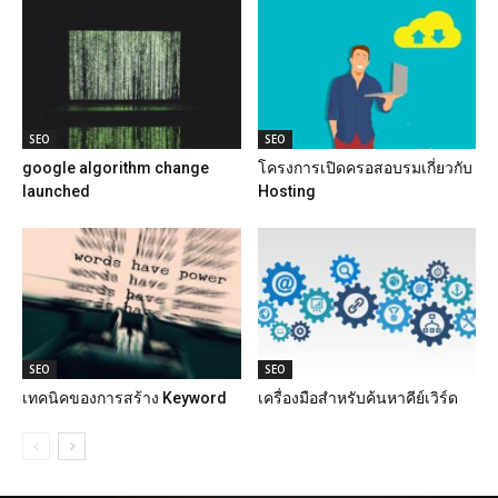
SEO
SEO
google algorithm change
โครงการเปิดครอสอบรมเกี่ยวกับ
launched
Hosting
SEO
SEO
เทคนิคของการสร้าง Keyword
เครื่องมือสำหรับค้นหาคีย์เวิร์ด