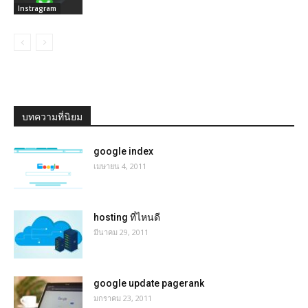
Instragram
บทความที่นิยม
google index
เมษายน 4, 2011
hosting ที่ไหนดี
มีนาคม 29, 2011
google update pagerank
มกราคม 23, 2011