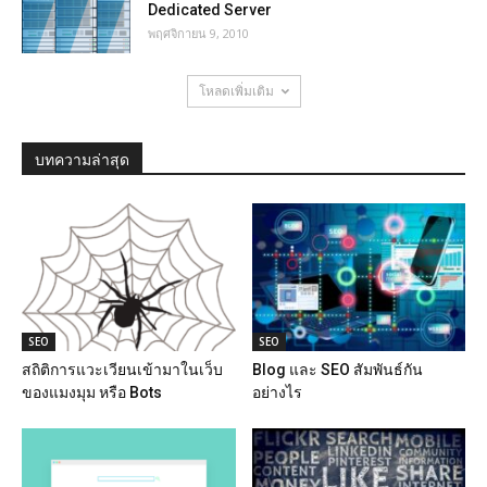
Dedicated Server
พฤศจิกายน 9, 2010
โหลดเพิ่มเติม
บทความล่าสุด
SEO
SEO
สถิติการแวะเวียนเข้ามาในเว็บ
Blog และ SEO สัมพันธ์กัน
ของแมงมุม หรือ Bots
อย่างไร