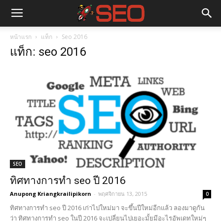
หน้าแรก
แท็ก
Seo 2016
แท็ก: seo 2016
SEO
ทิศทางการทำ seo ปี 2016
Anupong Kriangkrailipikorn
-
พฤศจิกายน 13, 2015
0
ทิศทางการทำ seo ปี 2016 เก่าไปใหม่มา จะขึ้นปีใหม่อีกแล้ว ลองมาดูกัน
ว่า ทิศทางการทำ seo ในปี 2016 จะเปลี่ยนไปเยอะมั้ยมีอะไรอัพเดทใหม่ๆ