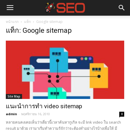
หน้าแรก
แท็ก
Google sitemap
แท็ก: Google sitemap
Site Map
แนะนำการทำ video sitemap
admin
-
พฤศจิกายน 16, 2010
0
หลายคนคงเคยเห็นว่าเดี่ยวนี้เวลาค้นหากูเกิล จะมี link video ใน search
result มาด้วย เรามาเริ่มทำความรู้จักว่าจะต้องทำอย่างไรบ้างเพื่อให้ มี