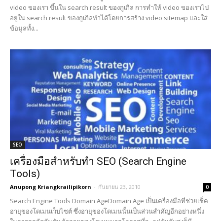
video ของเรา ขึ้นใน search result ของกูเกิล การทำให้ video ของเราไป
อยู่ใน search result ของกูเกิลทำได้โดยการสร้าง video sitemap และใส่
ข้อมูลทั้ง...
SEO
เครื่องมือสำหรับทำ SEO (Search Engine
Tools)
Anupong Kriangkrailipikorn
-
กันยายน 23, 2010
0
Search Engine Tools Domain AgeDomain Age เป็นเครื่องมือที่ช่วยเช็ค
อายุของโดเมนเว็บไซต์ ซึ่งอายุของโดเมนนั้นเป็นส่วนสำคัญอีกอย่างหนึ่ง