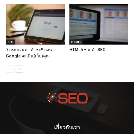
SEO
HTML5
7 กระบวนท่า ทำซะ!! ก่อน
HTML5 ช่วยทำ SEO
Google จะเมิน(เว็บ)คุณ
เกี่ยวกับเรา