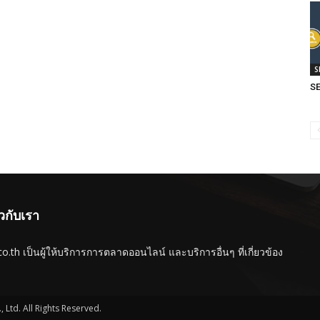
S
SE
ยวกับเรา
o.th เป็นผู้ให้บริการการตลาดออนไลน์ และบริการอื่นๆ ที่เกี่ยวข้อง
Ltd. All Rights Reserved.