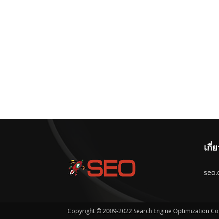
เกี่
seo.c
Copyright © 2009-2022 Search Engine Optimization Co., 