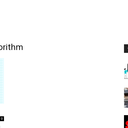
gorithm
0
บ