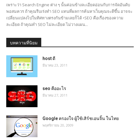
เพราะว่า Search Engine ต่าง ๆ นั้นค่อนข้างละเอียดอ่อนกับการจัดอันดับ
พอสมควร ถ้าคุณรีบเร่งทำ SEO แทนที่ผลการค้นหาเว็บคุณจะดีขึ้น อาจจะ
เปลี่ยนแปลงไปในทิศทางตรงกันข้ามเลยก็ได้ •SEO คือเรื่องของความ
ละเอียด ถ้าคุณทำ SEO ไม่ละเอียด ไม่วางแผน...
บทความที่นิยม
host ดี
มีนาคม 23, 2011
seo คืออะไร
มีนาคม 27, 2011
Google ครองใจ ผู้ใช้เสิร์ชเอนจิ้น ในไทย
พฤศจิกายน 20, 2009