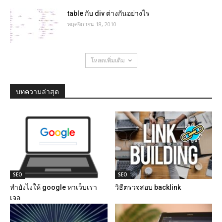
table กับ div ต่างกันอย่างไร
พฤศจิกายน 18, 2010
โหลดเพิ่มเติม
บทความล่าสุด
SEO
SEO
ทํายังไงให้ google หาเว็บเรา
วิธีตรวจสอบ backlink
เจอ