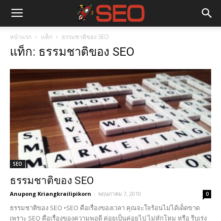
หน้าแรก
แท็ก
ธรรมชาติของ SEO
แท็ก: ธรรมชาติของ SEO
SEO
ธรรมชาติของ SEO
Anupong Kriangkrailipikorn
-
พฤษภาคม 7, 2010
0
ธรรมชาติของ SEO •SEO คือเรื่องของเวลา คุณจะใจร้อนไม่ได้เด็ดขาด
เพราะ SEO คือเรื่องของความพอดี ค่อยเป็นค่อยไป ไม่หักโหม หรือ รีบเร่ง